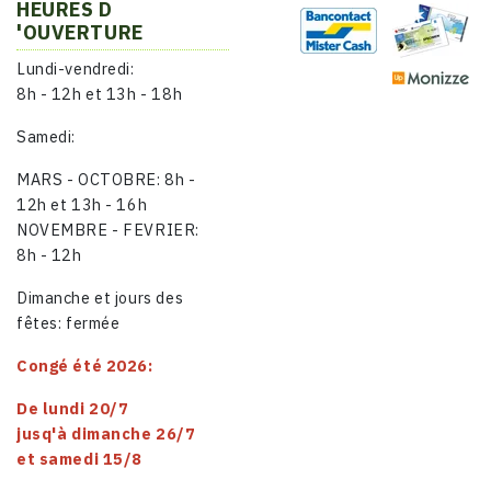
HEURES D
'OUVERTURE
Lundi-vendredi:
8h - 12h et 13h - 18h
Samedi:
MARS - OCTOBRE: 8h -
12h et 13h - 16h
NOVEMBRE - FEVRIER:
8h - 12h
Dimanche et jours des
fêtes: fermée
Congé été 2026:
De lundi 20/7
jusq'à dimanche 26/7
et samedi 15/8