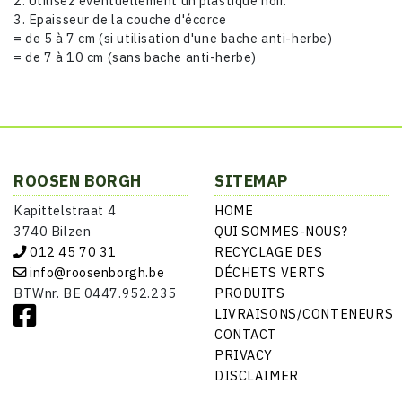
2. Utilisez éventuellement un plastique noir.
3. Epaisseur de la couche d'écorce
= de 5 à 7 cm (si utilisation d'une bache anti-herbe)
= de 7 à 10 cm (sans bache anti-herbe)
ROOSEN BORGH
SITEMAP
Kapittelstraat 4
HOME
3740 Bilzen
QUI SOMMES-NOUS?
012 45 70 31
RECYCLAGE DES
info@roosenborgh.be
DÉCHETS VERTS
BTWnr. BE 0447.952.235
PRODUITS
LIVRAISONS/CONTENEURS
CONTACT
PRIVACY
DISCLAIMER