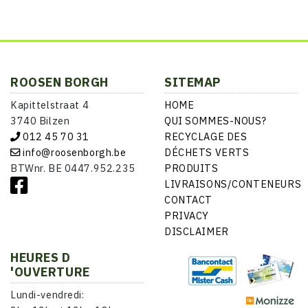
ROOSEN BORGH
SITEMAP
Kapittelstraat 4
HOME
3740 Bilzen
QUI SOMMES-NOUS?
012 45 70 31
RECYCLAGE DES
info@roosenborgh.be
DÉCHETS VERTS
BTWnr. BE 0447.952.235
PRODUITS
LIVRAISONS/CONTENEURS
CONTACT
PRIVACY
DISCLAIMER
HEURES D
'OUVERTURE
Lundi-vendredi: