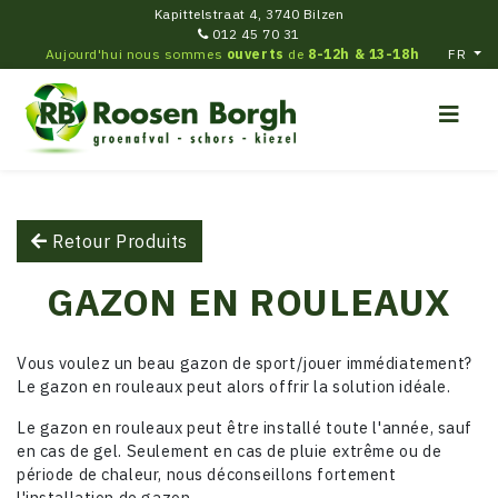
Kapittelstraat 4, 3740 Bilzen
012 45 70 31
Aujourd'hui nous sommes
ouverts
de
8-12h & 13-18h
FR
Retour Produits
GAZON EN ROULEAUX
Vous voulez un beau gazon de sport/jouer immédiatement?
Le gazon en rouleaux peut alors offrir la solution idéale.
Le gazon en rouleaux peut être installé toute l'année, sauf
en cas de gel. Seulement en cas de pluie extrême ou de
période de chaleur, nous déconseillons fortement
l'installation de gazon.