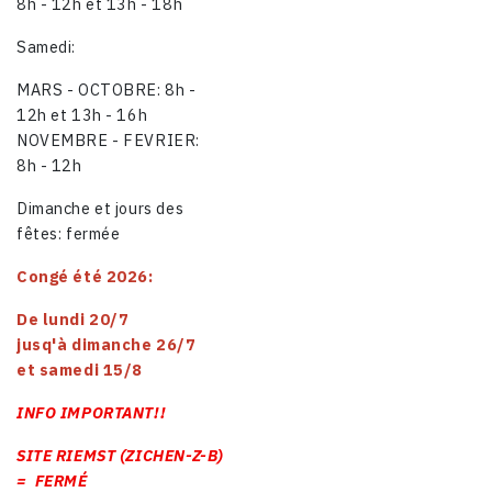
8h - 12h et 13h - 18h
Samedi:
MARS - OCTOBRE: 8h -
12h et 13h - 16h
NOVEMBRE - FEVRIER:
8h - 12h
Dimanche et jours des
fêtes: fermée
Congé été 2026:
De lundi 20/7
jusq'à dimanche 26/7
et samedi 15/8
INFO IMPORTANT!!
SITE RIEMST (ZICHEN-Z-B)
= FERMÉ