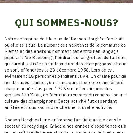
QUI SOMMES-NOUS?
Notre entreprise doit le nom de 'Roosen Borgh' a l'endroit
où elle se situe. La plupart des habitants de la commune de
Riemst et des environs nomment cet entroit en langage
populaire 'de Roosburg', l'endroit où les grottes de tuffeau,
qui furent utilisées pour la culture des champignons, et que
se sont effondrées le 23 décembre 1958. Lors de cet
événement 18 personnes perdirent la vie. Un drame pour de
nombreuses familles, un drame qui est encore commémoré
chaque année. Jusqu'en 1998 sur le terrain près des
grottes à tuffeau, on fabriquait toujours du compost pour la
culture des champignons. Cette activité fut cependant
arrêtée et nous avons cherché une nouvelle activité.
Roosen Borgh est une entreprise familiale active dans le
secteur du recyclage. Grâce à nos années d'expérience et à
notre maîtrise de l'ensemble de la procédure de traitement,