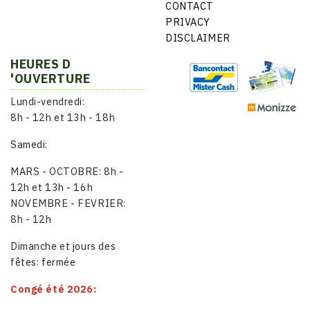
CONTACT
PRIVACY
DISCLAIMER
HEURES D
'OUVERTURE
Lundi-vendredi:
8h - 12h et 13h - 18h
Samedi:
MARS - OCTOBRE: 8h -
12h et 13h - 16h
NOVEMBRE - FEVRIER:
8h - 12h
Dimanche et jours des
fêtes: fermée
Congé été 2026: