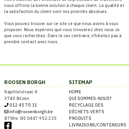
nous offrons la bonne solution à chaque client. La qualité et
la satisfaction du client sont nos priorités absolues.
Vous pouvez trouver sur ce site ce que nous avons à vous
proposer. Nous espérons que vous trouverez chez nous ce
que vous recherchez. Dans le cas contraire, n'hésitez pas à
prendre contact avec nous.
ROOSEN BORGH
SITEMAP
Kapittelstraat 4
HOME
3740 Bilzen
QUI SOMMES-NOUS?
012 45 70 31
RECYCLAGE DES
info@roosenborgh.be
DÉCHETS VERTS
BTWnr. BE 0447.952.235
PRODUITS
LIVRAISONS/CONTENEURS