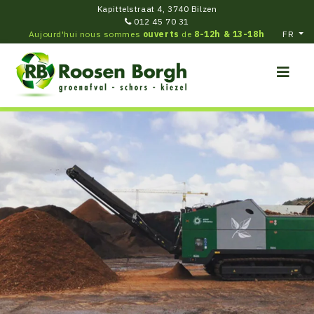
Kapittelstraat 4, 3740 Bilzen
012 45 70 31
Aujourd'hui nous sommes
ouverts
de
8-12h & 13-18h
FR