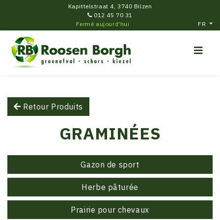
Kapittelstraat 4, 3740 Bilzen
012 45 70 31
Fermé aujourd'hui
FR
Retour Produits
GRAMINÉES
Gazon de sport
Herbe pâturée
Prairie pour chevaux