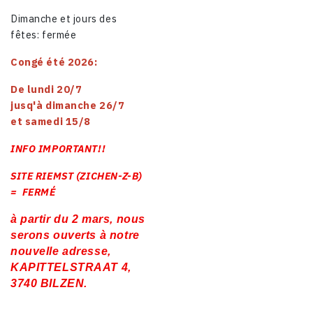
Dimanche et jours des
fêtes: fermée
Congé été 2026:
De lundi 20/7
jusq'à dimanche 26/7
et samedi 15/8
INFO IMPORTANT!!
SITE RIEMST (ZICHEN-Z-B)
= FERMÉ
à partir du 2 mars, nous
serons ouverts à notre
nouvelle adresse,
KAPITTELSTRAAT 4,
3740 BILZEN.